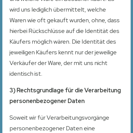
wird uns lediglich übermittelt, welche
Waren wie oft gekauft wurden, ohne, dass
hierbei Rückschlüsse auf die Identität des
Käufers möglich wären. Die Identität des
jeweiligen Käufers kennt nur der jeweilige
Verkäufer der Ware, der mit uns nicht
identisch ist.
3) Rechtsgrundlage für die Verarbeitung
personenbezogener Daten
Soweit wir für Verarbeitungsvorgänge
personenbezogener Daten eine