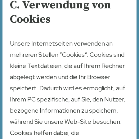
C. Verwendung von
Cookies
Unsere Internetseiten verwenden an
mehreren Stellen “Cookies“. Cookies sind
kleine Textdateien, die auf Ihrem Rechner
abgelegt werden und die Ihr Browser
speichert. Dadurch wird es ermöglicht, auf
Ihrem PC spezifische, auf Sie, den Nutzer,
bezogene Informationen zu speichern,
während Sie unsere Web-Site besuchen.
Cookies helfen dabei, die