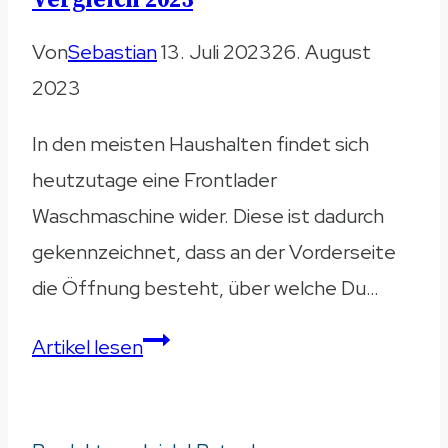
Vergleich 2023
Von
Sebastian
13. Juli 2023
26. August
2023
In den meisten Haushalten findet sich
heutzutage eine Frontlader
Waschmaschine wider. Diese ist dadurch
gekennzeichnet, dass an der Vorderseite
die Öffnung besteht, über welche Du…
Waschmaschine
Artikel lesen
Toplader
–