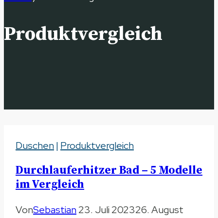
Produktvergleich
Duschen
|
Produktvergleich
Durchlauferhitzer Bad – 5 Modelle
im Vergleich
Von
Sebastian
23. Juli 2023
26. August