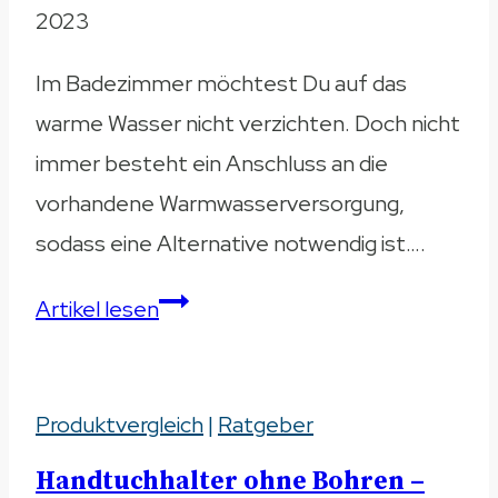
2023
Im Badezimmer möchtest Du auf das
warme Wasser nicht verzichten. Doch nicht
immer besteht ein Anschluss an die
vorhandene Warmwasserversorgung,
sodass eine Alternative notwendig ist….
Durchlauferhitzer
Artikel lesen
Bad
–
Produktvergleich
5
|
Ratgeber
Modelle
Handtuchhalter ohne Bohren –