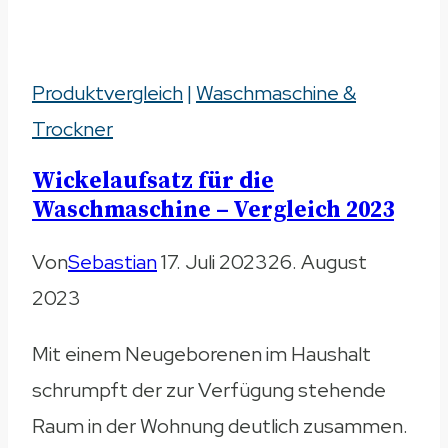
mit
Beleuchtung
Produktvergleich
–
|
Waschmaschine &
Trockner
Vergleich
2023
Wickelaufsatz für die
Waschmaschine – Vergleich 2023
Von
Sebastian
17. Juli 2023
26. August
2023
Mit einem Neugeborenen im Haushalt
schrumpft der zur Verfügung stehende
Raum in der Wohnung deutlich zusammen.