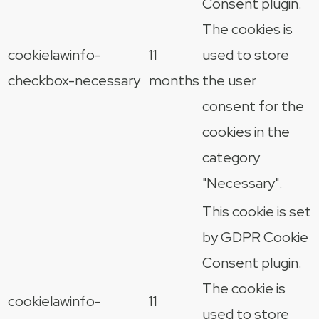
Consent plugin.
The cookies is
cookielawinfo-
11
used to store
checkbox-necessary
months
the user
consent for the
cookies in the
category
"Necessary".
This cookie is set
by GDPR Cookie
Consent plugin.
The cookie is
cookielawinfo-
11
used to store