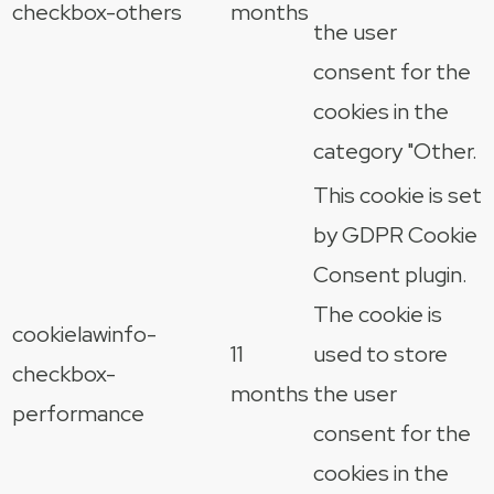
checkbox-others
months
the user
consent for the
cookies in the
category "Other.
This cookie is set
by GDPR Cookie
Consent plugin.
The cookie is
cookielawinfo-
11
used to store
checkbox-
months
the user
performance
consent for the
cookies in the