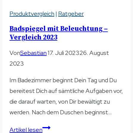
Bohren
Produktvergleich
–
|
Ratgeber
Praktische
Badspiegel mit Beleuchtung –
Varianten
Vergleich 2023
ohne
Von
Sebastian
17. Juli 2023
26. August
Aufwand
2023
Im Badezimmer beginnt Dein Tag und Du
bereitest Dich auf sämtliche Aufgaben vor,
die darauf warten, von Dir bewältigt zu
werden. Nach dem Duschen beginnst…
Badspiegel
Artikel lesen