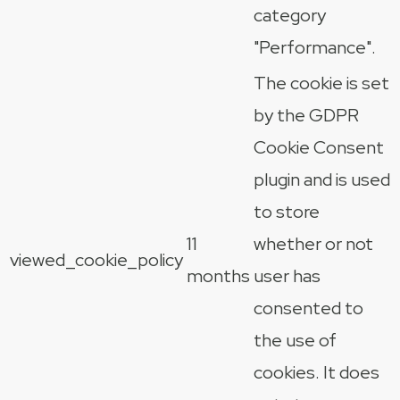
category
"Performance".
The cookie is set
by the GDPR
Cookie Consent
plugin and is used
to store
11
whether or not
viewed_cookie_policy
months
user has
consented to
the use of
cookies. It does