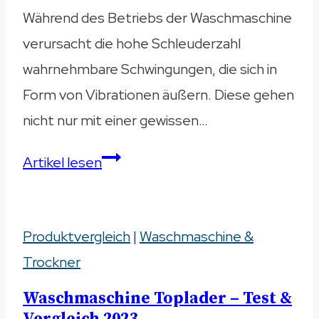
Während des Betriebs der Waschmaschine
verursacht die hohe Schleuderzahl
wahrnehmbare Schwingungen, die sich in
Form von Vibrationen äußern. Diese gehen
nicht nur mit einer gewissen…
Antivibrationsmatte
Artikel lesen
–
Lautstärke
Produktvergleich
der
|
Waschmaschine &
Trockner
Waschmaschine
dämpfen
Waschmaschine Toplader – Test &