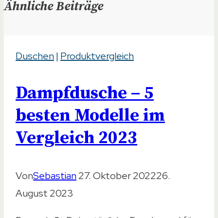
Ähnliche Beiträge
Duschen
|
Produktvergleich
Dampfdusche – 5
besten Modelle im
Vergleich 2023
Von
Sebastian
27. Oktober 2022
26.
August 2023