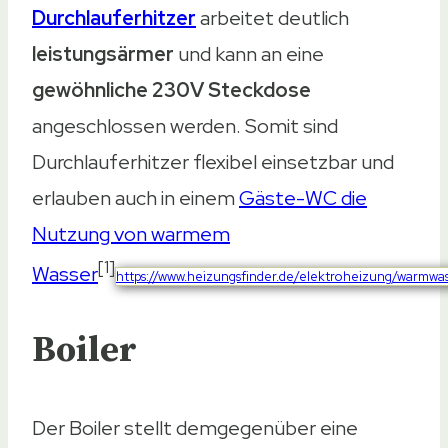
Durchlauferhitzer
arbeitet deutlich
leistungsärmer
und kann an eine
gewöhnliche 230V Steckdose
angeschlossen werden. Somit sind
Durchlauferhitzer flexibel einsetzbar und
erlauben auch in einem
Gäste-WC die
Nutzung von warmem
[1]
Wasser
https://www.heizungsfinder.de/elektroheizung/warmwas
Boiler
Der Boiler stellt demgegenüber eine