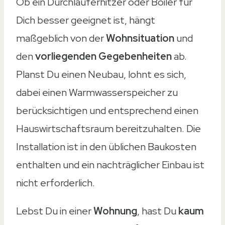
Ob ein Durchlauferhitzer oder Boiler für
Dich besser geeignet ist, hängt
maßgeblich von der
Wohnsituation
und
den
vorliegenden Gegebenheiten
ab.
Planst Du einen Neubau, lohnt es sich,
dabei einen Warmwasserspeicher zu
berücksichtigen und entsprechend einen
Hauswirtschaftsraum bereitzuhalten. Die
Installation ist in den üblichen Baukosten
enthalten und ein nachträglicher Einbau ist
nicht erforderlich.
Lebst Du in einer
Wohnung
, hast Du
kaum