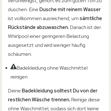
verunreinigst, gehört es zum guten Ton zu
duschen. Eine
Dusche mit reinem Wasser
ist vollkommen ausreichend, um
sämtliche
Rückstände abzuwaschen.
Danach ist der
Whirlpool einer geringeren Belastung
ausgesetzt und wird weniger häufig
schäumen.
Badekleidung ohne Waschmittel
reinigen
Deine
Badekleidung solltest Du von der
restlichen Wäsche trennen.
Reinige diese
ohne Waschmittel, sodass sich dort keine