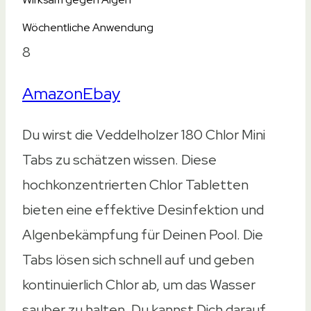
Wöchentliche Anwendung
8
Amazon
Ebay
Du wirst die Veddelholzer 180 Chlor Mini
Tabs zu schätzen wissen. Diese
hochkonzentrierten Chlor Tabletten
bieten eine effektive Desinfektion und
Algenbekämpfung für Deinen Pool. Die
Tabs lösen sich schnell auf und geben
kontinuierlich Chlor ab, um das Wasser
sauber zu halten. Du kannst Dich darauf