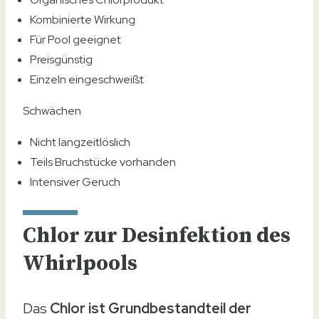
Kombinierte Wirkung
Für Pool geeignet
Preisgünstig
Einzeln eingeschweißt
Schwächen
Nicht langzeitlöslich
Teils Bruchstücke vorhanden
Intensiver Geruch
Chlor zur Desinfektion des
Whirlpools
Das
Chlor ist Grundbestandteil der