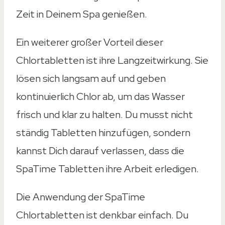
Amazon
Ebay
Zeit in Deinem Spa genießen.
Amazon
Ebay
Amazon
Ebay
Ein weiterer großer Vorteil dieser
Chlortabletten ist ihre Langzeitwirkung. Sie
Amazon
Ebay
lösen sich langsam auf und geben
kontinuierlich Chlor ab, um das Wasser
frisch und klar zu halten. Du musst nicht
ständig Tabletten hinzufügen, sondern
kannst Dich darauf verlassen, dass die
SpaTime Tabletten ihre Arbeit erledigen.
Die Anwendung der SpaTime
Chlortabletten ist denkbar einfach. Du