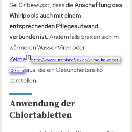
Sei Dir bewusst, dass die
Anschaffung des
Whirlpools auch mit einem
entsprechenden Pflegeaufwand
verbunden ist.
Andernfalls breiten sich im
wärmeren Wasser Viren oder
[1]
Keime
https://www.deutschlandfunk.de/keime-im-wasser-
aus, die ein Gesundheitsrisiko
100.html
darstellen.
Anwendung der
Chlortabletten