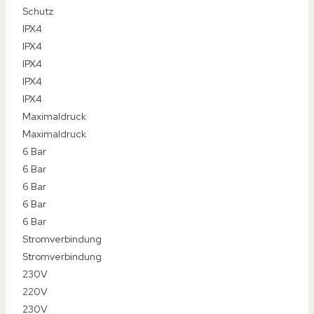
Gewicht
Gewicht
1,67kg
1,22kg
1,2kg
0,5kg
1,48kg
Wassertemperatur
Wassertemperatur
25 bis 50°C
25 bis 50°C
Bis 50°C