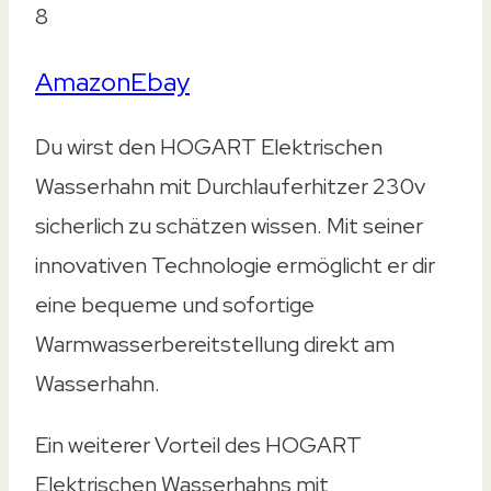
8
Amazon
Ebay
Du wirst den HOGART Elektrischen
Wasserhahn mit Durchlauferhitzer 230v
sicherlich zu schätzen wissen. Mit seiner
innovativen Technologie ermöglicht er dir
eine bequeme und sofortige
Warmwasserbereitstellung direkt am
Wasserhahn.
Ein weiterer Vorteil des HOGART
Elektrischen Wasserhahns mit