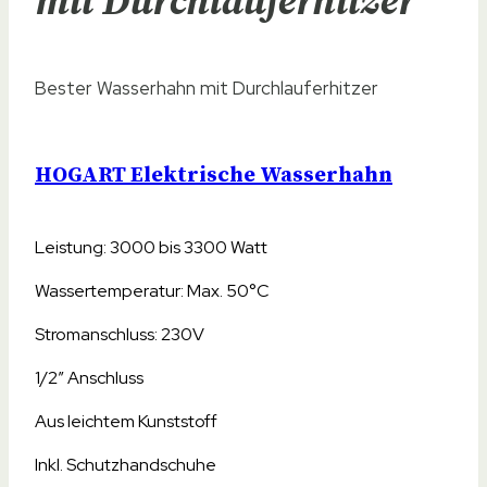
mit Durchlauferhitzer
Bester Wasserhahn mit Durchlauferhitzer
HOGART Elektrische Wasserhahn
Leistung: 3000 bis 3300 Watt
Wassertemperatur: Max. 50°C
Stromanschluss: 230V
1/2″ Anschluss
Aus leichtem Kunststoff
Inkl. Schutzhandschuhe