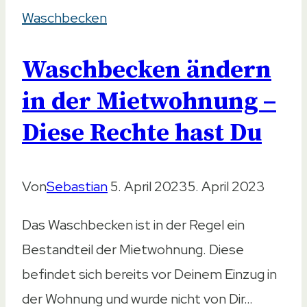
Waschbecken
Tipps
zur
Waschbecken ändern
Ausbesserung
in der Mietwohnung –
Diese Rechte hast Du
Von
Sebastian
5. April 2023
5. April 2023
Das Waschbecken ist in der Regel ein
Bestandteil der Mietwohnung. Diese
befindet sich bereits vor Deinem Einzug in
der Wohnung und wurde nicht von Dir…