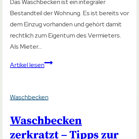
Das Waschbecken ist ein integraler
Bestandteil der Wohnung. Es ist bereits vor
dem Einzug vorhanden und gehört damit
rechtlich zum Eigentum des Vermieters.
Als Mieter…
Waschbecken
Artikel lesen
kaputt,
wer
Waschbecken
zahlt?
Waschbecken
zerkratzt – Tipps zur