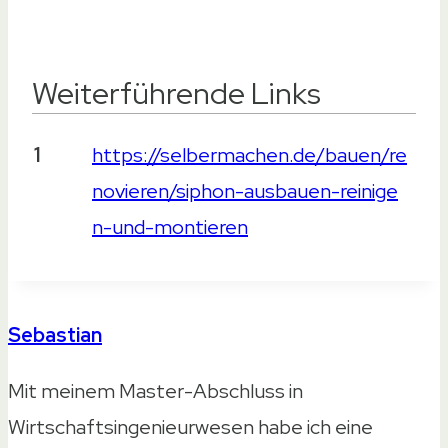
Weiterführende Links
Weiterführende Links
1
https://selbermachen.de/bauen/re
novieren/siphon-ausbauen-reinige
n-und-montieren
Sebastian
Mit meinem Master-Abschluss in
Wirtschaftsingenieurwesen habe ich eine