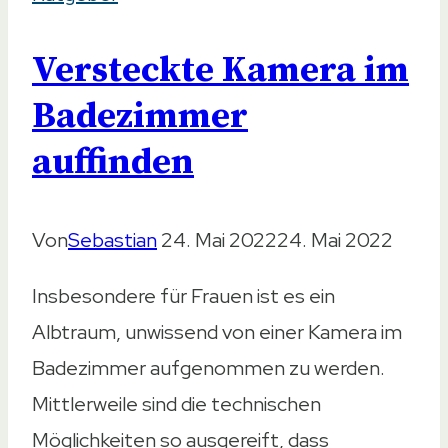
Versteckte Kamera im
Badezimmer
auffinden
Von
Sebastian
24. Mai 2022
24. Mai 2022
Insbesondere für Frauen ist es ein
Albtraum, unwissend von einer Kamera im
Badezimmer aufgenommen zu werden.
Mittlerweile sind die technischen
Möglichkeiten so ausgereift, dass