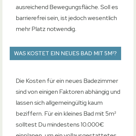
ausreichend Bewegungsfläche. Soll es
barrierefrei sein, ist jedoch wesentlich
mehr Platz notwendig.
WAS KOSTET EIN NEUES BAD MIT 5M²?
Die Kosten für ein neues Badezimmer
sind von einigen Faktoren abhängig und
lassen sich allgemeingültig kaum
beziffern. Für ein kleines Bad mit 5m²
solltest Du mindestens 10.000€
einplanen, um ein vollausgestattetes