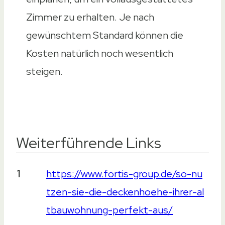
Zimmer zu erhalten. Je nach
gewünschtem Standard können die
Kosten natürlich noch wesentlich
steigen.
Weiterführende Links
Weiterführende Links
1
https://www.fortis-group.de/so-nu
tzen-sie-die-deckenhoehe-ihrer-al
tbauwohnung-perfekt-aus/