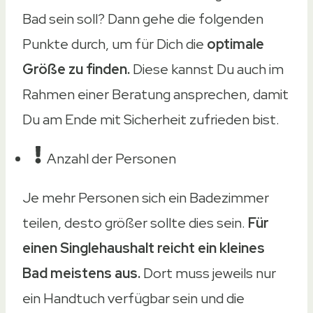
Bad sein soll? Dann gehe die folgenden
Punkte durch, um für Dich die
optimale
Größe zu finden.
Diese kannst Du auch im
Rahmen einer Beratung ansprechen, damit
Du am Ende mit Sicherheit zufrieden bist.
Anzahl der Personen
Je mehr Personen sich ein Badezimmer
teilen, desto größer sollte dies sein.
Für
einen Singlehaushalt reicht ein kleines
Bad meistens aus.
Dort muss jeweils nur
ein Handtuch verfügbar sein und die