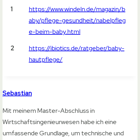
Weiterführende Links
1
https://www.windeln.de/magazin/b
aby/pflege-gesundheit/nabelpfleg
e-beim-baby.html
2
https://ibiotics.de/ratgeber/baby-
hautpflege/
Sebastian
Mit meinem Master-Abschluss in
Wirtschaftsingenieurwesen habe ich eine
umfassende Grundlage, um technische und