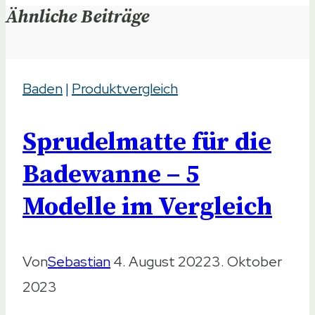
Ähnliche Beiträge
Baden
|
Produktvergleich
Sprudelmatte für die
Badewanne – 5
Modelle im Vergleich
Von
Sebastian
4. August 2022
3. Oktober
2023