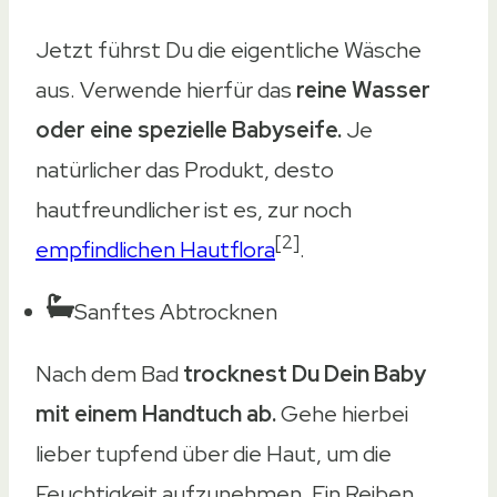
Jetzt führst Du die eigentliche Wäsche
aus. Verwende hierfür das
reine Wasser
oder eine spezielle Babyseife.
Je
natürlicher das Produkt, desto
hautfreundlicher ist es, zur noch
[2]
empfindlichen Hautflora
.
Sanftes Abtrocknen
Nach dem Bad
trocknest Du Dein Baby
mit einem Handtuch ab.
Gehe hierbei
lieber tupfend über die Haut, um die
Feuchtigkeit aufzunehmen. Ein Reiben