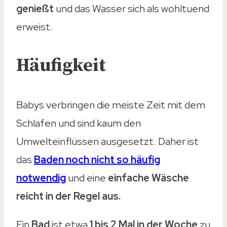
genießt
und das Wasser sich als wohltuend
erweist.
Häufigkeit
Babys verbringen die meiste Zeit mit dem
Schlafen und sind kaum den
Umwelteinflüssen ausgesetzt. Daher ist
das
Baden noch nicht so häufig
notwendig
und eine
einfache Wäsche
reicht in der Regel aus.
Ein
Bad
ist etwa
1 bis 2 Mal in der Woche
zu