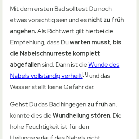
Mit dem ersten Bad solltest Du noch
etwas vorsichtig sein und es
nicht zu früh
angehen.
Als Richtwert gilt hierbei die
Empfehlung, dass Du
warten musst, bis
die Nabelschnurreste komplett
abgefallen
sind. Dann ist die
Wunde des
[1]
Nabels vollständig verheilt
und das
Wasser stellt keine Gefahr dar.
Gehst Du das Bad hingegen
zu früh
an,
könnte dies die
Wundheilung stören.
Die
hohe Feuchtigkeit ist für den
Heilungsverlauf des Nabels nicht