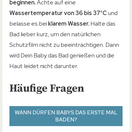
beginnen.
Achte auf eine
Wassertemperatur von 36 bis 37°C
und
belasse es bei
klarem Wasser.
Halte das
Bad lieber kurz, um den natürlichen
Schutzfilm nicht zu beeinträchtigen. Dann
wird Dein Baby das Bad genießen und die
Haut leidet nicht darunter.
Häufige Fragen
WANN DÜRFEN BABYS DAS ERSTE MAL
BADEN?