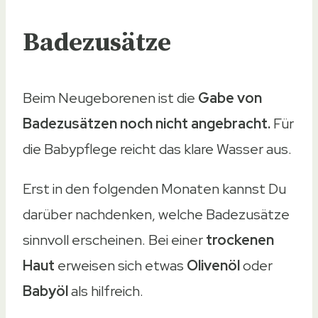
Badezusätze
Beim Neugeborenen ist die
Gabe von
Badezusätzen noch nicht angebracht.
Für
die Babypflege reicht das klare Wasser aus.
Erst in den folgenden Monaten kannst Du
darüber nachdenken, welche Badezusätze
sinnvoll erscheinen. Bei einer
trockenen
Haut
erweisen sich etwas
Olivenöl
oder
Babyöl
als hilfreich.