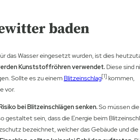
ewitter baden
für das Wasser eingesetzt wurden, ist dies heutzu
erden Kunststoffröhren verwendet.
Diese sind n
[1]
agen. Sollte es zu einem
Blitzeinschlag
kommen,
e vor.
Risiko bei Blitzeinschlägen senken.
So müssen die
 gestaltet sein, dass die Energie beim Blitzeinsch
Blitzschutz bezeichnet, welcher das Gebäude und die