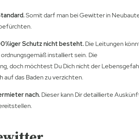
Standard.
Somit darf man bei Gewitter in Neubaut
 befürchten.
00%iger Schutz nicht besteht.
Die Leitungen könn
 ordnungsgemäß installiert sein. Die
ring, doch möchtest Du Dich nicht der Lebensgefah
ch auf das Baden zu verzichten.
ermieter nach.
Dieser kann Dir detaillierte Auskün
reitstellen.
ewitter