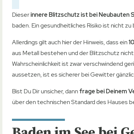
Dieser
innere Blitzschutz ist bei Neubauten 
baden. Ein gesundheitliches Risiko ist nicht zu
Allerdings gilt auch hier der Hinweis, dass ein
1
aus Metall bestehen und der Blitzschutz nicht
Wahrscheinlichkeit ist zwar verschwindend ge
aussetzen, ist es sicherer bei Gewitter gänzli
Bist Du Dir unsicher, dann
frage bei Deinem V
über den technischen Standard des Hauses be
Baden im See bei G