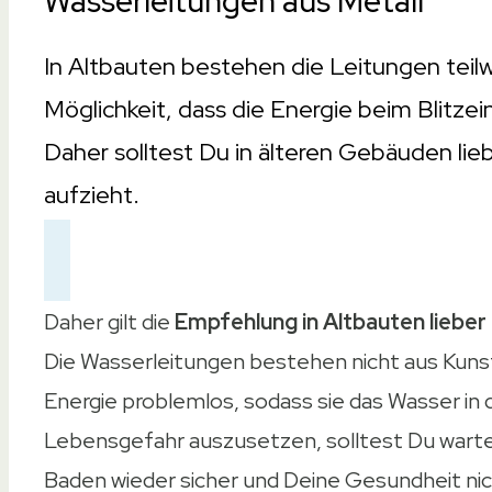
Wasserleitungen aus Metall
In Altbauten bestehen die Leitungen teilw
Möglichkeit, dass die Energie beim Blitz
Daher solltest Du in älteren Gebäuden lie
aufzieht.
Daher gilt die
Empfehlung in Altbauten lieber
Die Wasserleitungen bestehen nicht aus Kunsts
Energie problemlos, sodass sie das Wasser in 
Lebensgefahr auszusetzen, solltest Du warten
Baden wieder sicher und Deine Gesundheit nic