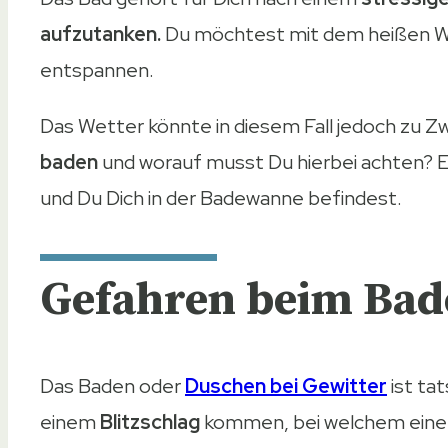
aufzutanken.
Du möchtest mit dem heißen W
entspannen.
Das Wetter könnte in diesem Fall jedoch zu Z
baden
und worauf musst Du hierbei achten? Erf
und Du Dich in der Badewanne befindest.
Gefahren beim Bade
Das Baden oder
Duschen bei Gewitter
ist tat
einem
Blitzschlag
kommen, bei welchem eine 