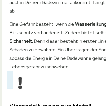
auch in Deinem Badezimmer ankommt, hängt 
ab.
Eine Gefahr besteht, wenn die
Wasserleitung
Blitzschutz vorhanden ist. Zudem bietet selb
Sicherheit.
Denn dieser besteht in erster Lin
Schäden zu bewahren. Ein Übertragen der Energ
sodass die Energie in Deine Badewanne gelangt
Lebensgefahr zu schweben.