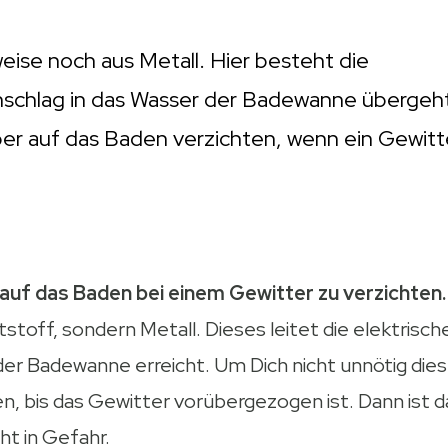
eise noch aus Metall. Hier besteht die
einschlag in das Wasser der Badewanne übergeh
ber auf das Baden verzichten, wenn ein Gewitt
 auf das Baden bei einem Gewitter zu verzichten.
toff, sondern Metall. Dieses leitet die elektrisch
der Badewanne erreicht. Um Dich nicht unnötig dies
, bis das Gewitter vorübergezogen ist. Dann ist d
ht in Gefahr.