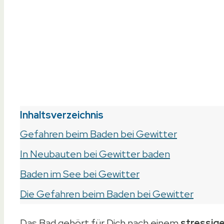
Inhaltsverzeichnis
Gefahren beim Baden bei Gewitter
In Neubauten bei Gewitter baden
Baden im See bei Gewitter
Die Gefahren beim Baden bei Gewitter
Das Bad gehört für Dich nach einem
stressig