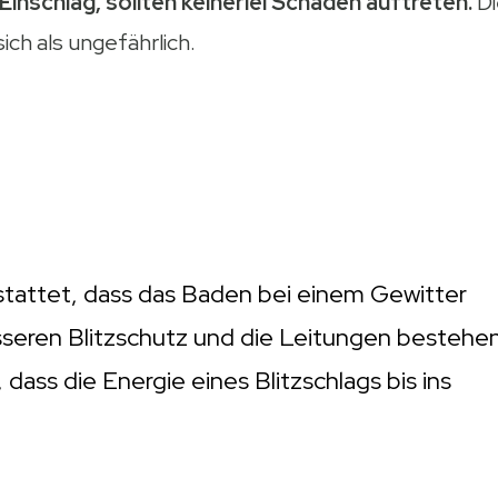
Einschlag, sollten keinerlei Schäden auftreten.
Di
ich als ungefährlich.
tattet, dass das Baden bei einem Gewitter
esseren Blitzschutz und die Leitungen bestehe
dass die Energie eines Blitzschlags bis ins