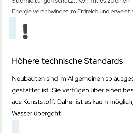
Stromleitungen schützt. Kommt es zu einem
Energie verschwindet im Erdreich und erweist s
Höhere technische Standards
Neubauten sind im Allgemeinen so ausges
gestattet ist. Sie verfügen über einen b
aus Kunststoff. Daher ist es kaum möglich, 
Wasser übergeht.