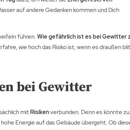
asser auf andere Gedanken kommen und Dich
weifeln führen.
Wie gefährlich ist es bei Gewitter 
ahre, wie hoch das Risiko ist, wenn es draußen bli
n bei Gewitter
sächlich mit
Risiken
verbunden. Denn es könnte zu
hohe Energie auf das Gebäude übergeht. Ob dies