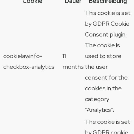
Cookie
Dauer
Beschreibung
This cookie is set
by GDPR Cookie
Consent plugin.
The cookie is
cookielawinfo-
11
used to store
checkbox-analytics
months
the user
consent for the
cookies in the
category
"Analytics".
The cookie is set
by GDPR cookie