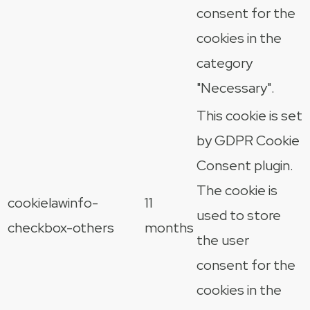
consent for the
cookies in the
category
"Necessary".
This cookie is set
by GDPR Cookie
Consent plugin.
The cookie is
cookielawinfo-
11
used to store
checkbox-others
months
the user
consent for the
cookies in the