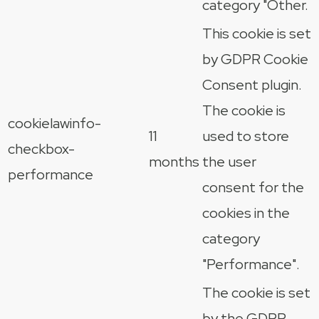
category "Other.
This cookie is set
by GDPR Cookie
Consent plugin.
The cookie is
cookielawinfo-
11
used to store
checkbox-
months
the user
performance
consent for the
cookies in the
category
"Performance".
The cookie is set
by the GDPR