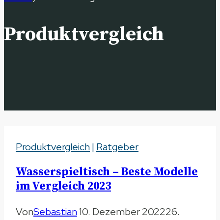
Produktvergleich
Produktvergleich
|
Ratgeber
Wasserspieltisch – Beste Modelle
im Vergleich 2023
Von
Sebastian
10. Dezember 2022
26.