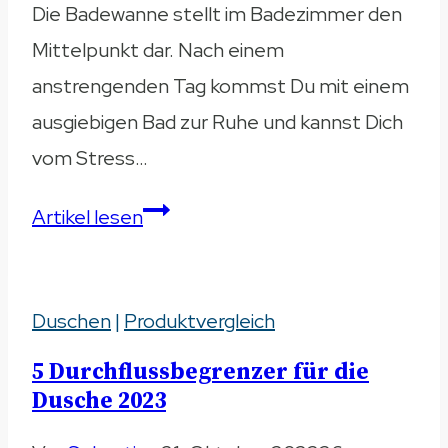
Die Badewanne stellt im Badezimmer den
Mittelpunkt dar. Nach einem
anstrengenden Tag kommst Du mit einem
ausgiebigen Bad zur Ruhe und kannst Dich
vom Stress…
Aufblasbare
Artikel lesen
Badewanne
–
Duschen
|
Produktvergleich
5
Empfehlungen
5 Durchflussbegrenzer für die
2023
Dusche 2023