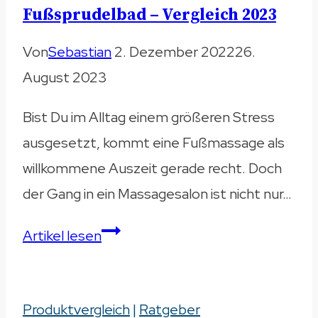
im
Fußsprudelbad – Vergleich 2023
Vergleich
Von
Sebastian
2. Dezember 2022
26.
2023
August 2023
Bist Du im Alltag einem größeren Stress
ausgesetzt, kommt eine Fußmassage als
willkommene Auszeit gerade recht. Doch
der Gang in ein Massagesalon ist nicht nur…
Fußsprudelbad
Artikel lesen
–
Vergleich
Produktvergleich
2023
|
Ratgeber