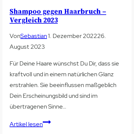
Shampoo gegen Haarbruch –
Vergleich 2023
Von
Sebastian
1. Dezember 2022
26.
August 2023
Für Deine Haare wünschst Du Dir, dass sie
kraftvoll und in einem natürlichen Glanz
erstrahlen. Sie beeinflussen maßgeblich
Dein Erscheinungsbild und sind im
übertragenen Sinne…
Shampoo
Artikel lesen
gegen