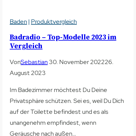
Haarbruch
Baden
|
Produktvergleich
–
Vergleich
Badradio – Top-Modelle 2023 im
2023
Vergleich
Von
Sebastian
30. November 2022
26.
August 2023
Im Badezimmer möchtest Du Deine
Privatsphäre schützen. Sei es, weil Du Dich
auf der Toilette befindest und es als
unangenehm empfindest, wenn
Geräusche nach außen…