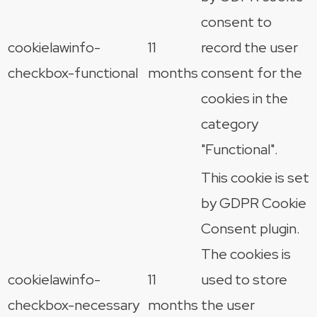
consent to
cookielawinfo-
11
record the user
checkbox-functional
months
consent for the
cookies in the
category
"Functional".
This cookie is set
by GDPR Cookie
Consent plugin.
The cookies is
cookielawinfo-
11
used to store
checkbox-necessary
months
the user