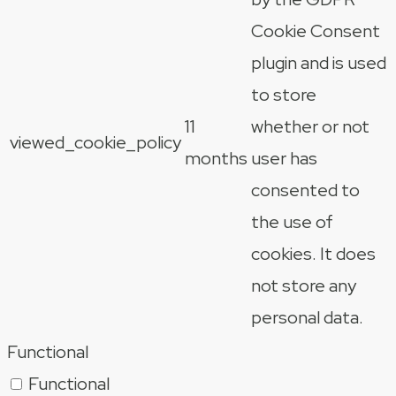
Cookie Consent
plugin and is used
to store
11
whether or not
viewed_cookie_policy
months
user has
consented to
the use of
cookies. It does
not store any
personal data.
Functional
Functional