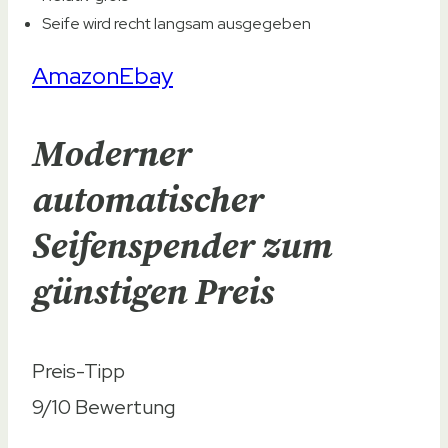
Seife wird recht langsam ausgegeben
Amazon
Ebay
Moderner
automatischer
Seifenspender zum
günstigen Preis
Preis-Tipp
9/10
Bewertung