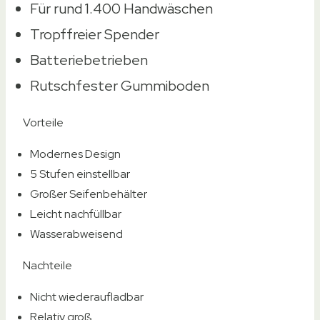
Für rund 1.400 Handwäschen
Tropffreier Spender
Batteriebetrieben
Rutschfester Gummiboden
Vorteile
Modernes Design
5 Stufen einstellbar
Großer Seifenbehälter
Leicht nachfüllbar
Wasserabweisend
Nachteile
Nicht wiederaufladbar
Relativ groß