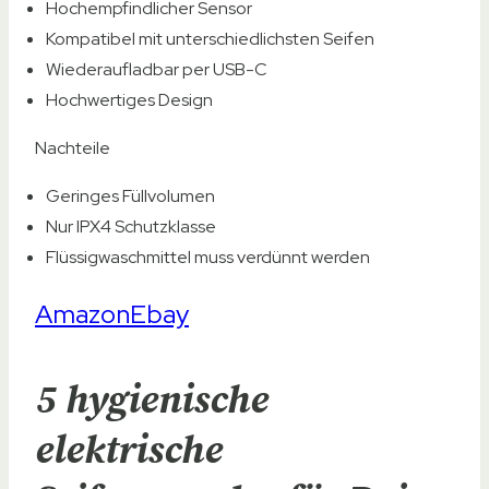
Hochempfindlicher Sensor
Kompatibel mit unterschiedlichsten Seifen
Wiederaufladbar per USB-C
Hochwertiges Design
Nachteile
Geringes Füllvolumen
Nur IPX4 Schutzklasse
Flüssigwaschmittel muss verdünnt werden
Amazon
Ebay
5 hygienische
elektrische