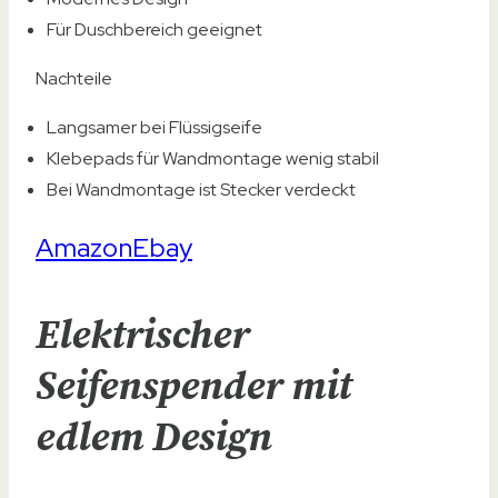
Für Duschbereich geeignet
Nachteile
Langsamer bei Flüssigseife
Klebepads für Wandmontage wenig stabil
Bei Wandmontage ist Stecker verdeckt
Amazon
Ebay
Elektrischer
Seifenspender mit
edlem Design