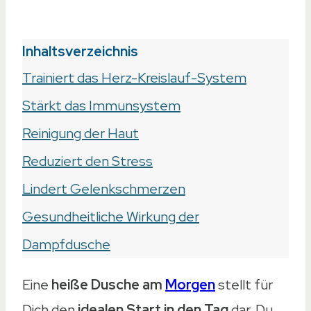
Inhaltsverzeichnis
Trainiert das Herz-Kreislauf-System
Stärkt das Immunsystem
Reinigung der Haut
Reduziert den Stress
Lindert Gelenkschmerzen
Gesundheitliche Wirkung der
Dampfdusche
Eine
heiße Dusche am
Morgen
stellt für
Dich den
idealen Start in den Tag
dar. Du