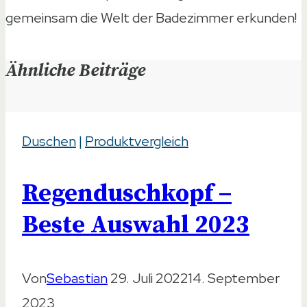
gemeinsam die Welt der Badezimmer erkunden!
Ähnliche Beiträge
Duschen
|
Produktvergleich
Regenduschkopf –
Beste Auswahl 2023
Von
Sebastian
29. Juli 2022
14. September
2023