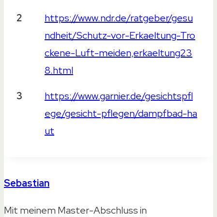
2
https://www.ndr.de/ratgeber/gesu
ndheit/Schutz-vor-Erkaeltung-Tro
ckene-Luft-meiden,erkaeltung23
8.html
3
https://www.garnier.de/gesichtspfl
ege/gesicht-pflegen/dampfbad-ha
ut
Sebastian
Mit meinem Master-Abschluss in