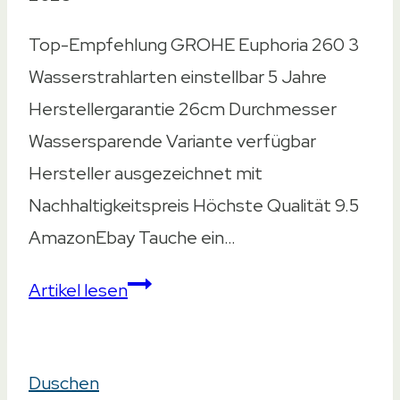
Top-Empfehlung GROHE Euphoria 260 3
Wasserstrahlarten einstellbar 5 Jahre
Herstellergarantie 26cm Durchmesser
Wassersparende Variante verfügbar
Hersteller ausgezeichnet mit
Nachhaltigkeitspreis Höchste Qualität 9.5
AmazonEbay Tauche ein…
Regenduschkopf
Artikel lesen
–
Beste
Duschen
Auswahl