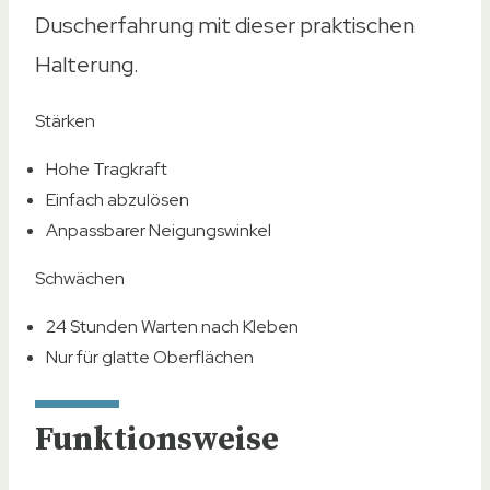
Duscherfahrung mit dieser praktischen
Halterung.
Stärken
Hohe Tragkraft
Einfach abzulösen
Anpassbarer Neigungswinkel
Schwächen
24 Stunden Warten nach Kleben
Nur für glatte Oberflächen
Funktionsweise