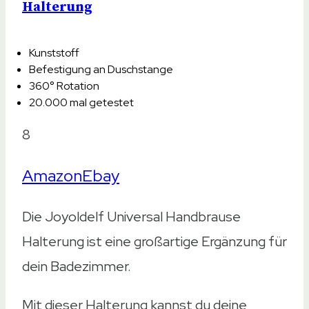
Halterung
Kunststoff
Befestigung an Duschstange
360° Rotation
20.000 mal getestet
8
Amazon
Ebay
Die Joyoldelf Universal Handbrause
Halterung ist eine großartige Ergänzung für
dein Badezimmer.
Mit dieser Halterung kannst du deine