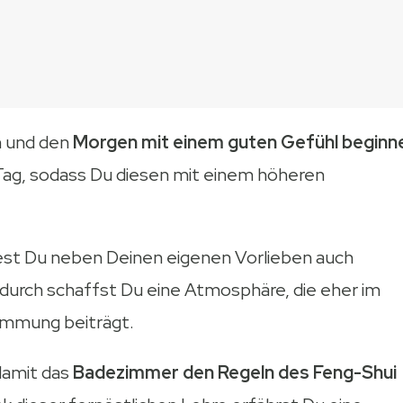
n und den
Morgen mit einem guten Gefühl beginn
 Tag, sodass Du diesen mit einem höheren
st Du neben Deinen eigenen Vorlieben auch
durch schaffst Du eine Atmosphäre, die eher im
timmung beiträgt.
damit das
Badezimmer den Regeln des Feng-Shui