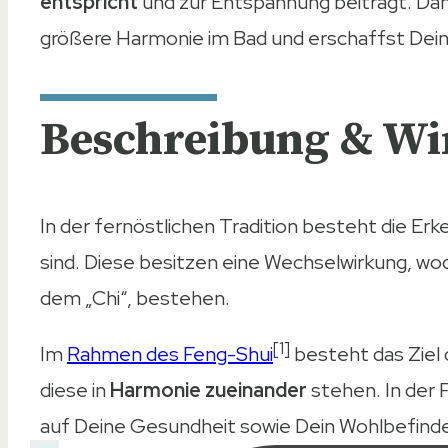
entspricht
und zur Entspannung beiträgt. Dan
größere Harmonie im Bad und erschaffst Dein
Beschreibung & Wi
In der fernöstlichen Tradition besteht die Erk
sind. Diese besitzen eine Wechselwirkung, w
dem „Chi“, bestehen.
[1]
Im
Rahmen des Feng-Shui
besteht das Ziel d
diese in
Harmonie zueinander
stehen. In der F
auf Deine Gesundheit sowie Dein Wohlbefinde