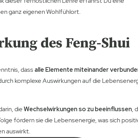
k dieser fernöstlichen Lehre erfährst Du eine
en ganz eigenen Wohlfühlort.
rkung des Feng-Shui
enntnis, dass
alle Elemente miteinander verbunde
odurch komplexe Auswirkungen auf die Lebensenerg
arin, die
Wechselwirkungen so zu beeinflussen
, 
olge fördern sie die Lebensenergie, was sich positi
n auswirkt.