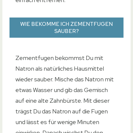
einfach entfernen.
WIE BEKOMME ICH ZEMENTFUGEN
SAUBER?
Zementfugen bekommst Du mit
Natron als natürliches Hausmittel
wieder sauber. Mische das Natron mit
etwas Wasser und gib das Gemisch
auf eine alte Zahnbürste. Mit dieser
trägst Du das Natron auf die Fugen
und lässt es für wenige Minuten
einwirken. Danach wischst Du den