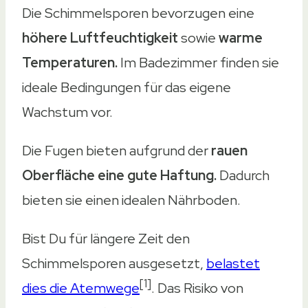
Die Schimmelsporen bevorzugen eine
höhere Luftfeuchtigkeit
sowie
warme
Temperaturen.
Im Badezimmer finden sie
ideale Bedingungen für das eigene
Wachstum vor.
Die Fugen bieten aufgrund der
rauen
Oberfläche eine gute Haftung.
Dadurch
bieten sie einen idealen Nährboden.
Bist Du für längere Zeit den
Schimmelsporen ausgesetzt,
belastet
[1]
dies die Atemwege
. Das Risiko von