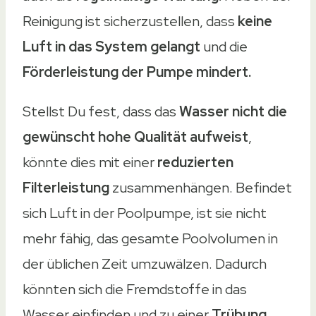
Reinigung ist sicherzustellen, dass
keine
Luft in das System gelangt
und die
Förderleistung der Pumpe mindert.
Stellst Du fest, dass das
Wasser nicht die
gewünscht hohe Qualität aufweist
,
könnte dies mit einer
reduzierten
Filterleistung
zusammenhängen. Befindet
sich Luft in der Poolpumpe, ist sie nicht
mehr fähig, das gesamte Poolvolumen in
der üblichen Zeit umzuwälzen. Dadurch
könnten sich die Fremdstoffe in das
Wasser einfinden und zu einer
Trübung