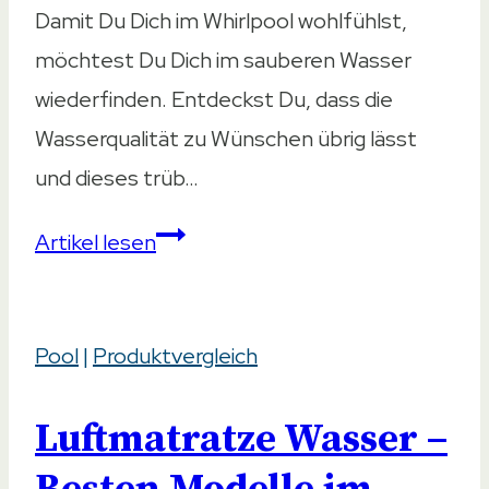
Damit Du Dich im Whirlpool wohlfühlst,
möchtest Du Dich im sauberen Wasser
wiederfinden. Entdeckst Du, dass die
Wasserqualität zu Wünschen übrig lässt
und dieses trüb…
Whirlpool
Artikel lesen
Wasser
milchig:
Pool
|
Produktvergleich
Ursachen
&
Luftmatratze Wasser –
Lösungsmöglichkeiten