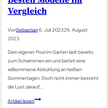
Besten Modelle im
Vergleich
Von
Sebastian
6. Juli 2023
26. August
2023
Dein eigener Pool im Garten lädt bereits
zum Schwimmen ein und bietet eine
willkommene Abkühlung an heißen
Sommertagen. Doch nicht immer besteht
die Lust darauf,…
Luftmatratze
Artikel lesen