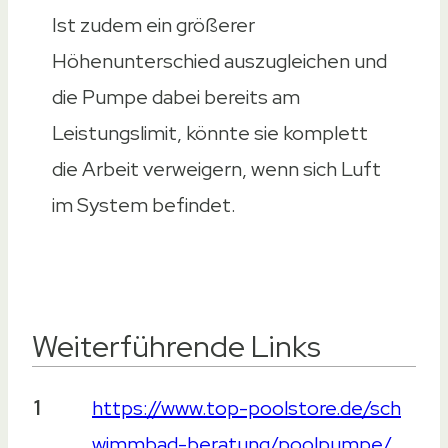
Ist zudem ein größerer
Höhenunterschied auszugleichen und
die Pumpe dabei bereits am
Leistungslimit, könnte sie komplett
die Arbeit verweigern, wenn sich Luft
im System befindet.
Weiterführende Links
Weiterführende Links
1
https://www.top-poolstore.de/sch
wimmbad-beratung/poolpumpe/