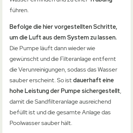
führen.
Befolge die hier vorgestellten Schritte,
um die Luft aus dem System zu lassen.
Die Pumpe läuft dann wieder wie
gewünscht und die Filteranlage entfernt
die Verunreinigungen, sodass das Wasser
sauber erscheint. So ist
dauerhaft eine
hohe Leistung der Pumpe sichergestellt
,
damit die Sandfilteranlage ausreichend
befüllt ist und die gesamte Anlage das
Poolwasser sauber hält.