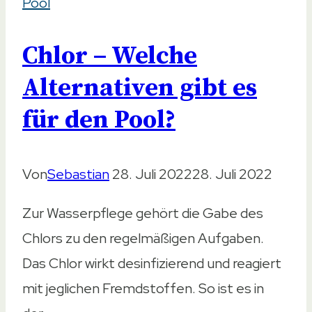
Pool
Chlor – Welche
Alternativen gibt es
für den Pool?
Von
Sebastian
28. Juli 2022
28. Juli 2022
Zur Wasserpflege gehört die Gabe des
Chlors zu den regelmäßigen Aufgaben.
Das Chlor wirkt desinfizierend und reagiert
mit jeglichen Fremdstoffen. So ist es in