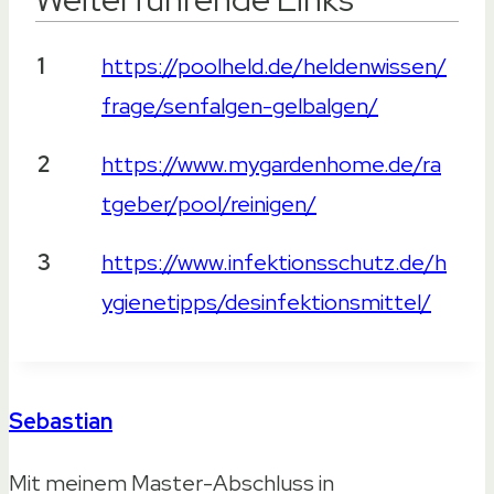
Weiterführende Links
1
https://poolheld.de/heldenwissen/
frage/senfalgen-gelbalgen/
2
https://www.mygardenhome.de/ra
tgeber/pool/reinigen/
3
https://www.infektionsschutz.de/h
ygienetipps/desinfektionsmittel/
Sebastian
Mit meinem Master-Abschluss in