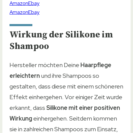
Wirkung der Silikone im
Shampoo
Hersteller möchten Deine
Haarpflege
erleichtern
und ihre Shampoos so
gestalten, dass diese mit einem schöneren
Effekt einhergehen. Vor einiger Zeit wurde
Top-Empfehlung
erkannt, dass
Silikone mit einer positiven
Beste Preis-Leistung
Wirkung
einhergehen. Seitdem kommen
Professionelle Haarpflege
sie in zahlreichen Shampoos zum Einsatz,