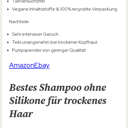
Tierversuchsfrei
Vegane Inhaltsstoffe & 100% recycelte Verpackung
Nachteile
Sehr intensiver Geruch
Teils unangenehm bei trockener Kopfhaut
Pumpspender von geringer Qualität
Amazon
Ebay
Bestes Shampoo ohne
Silikone für trockenes
Haar