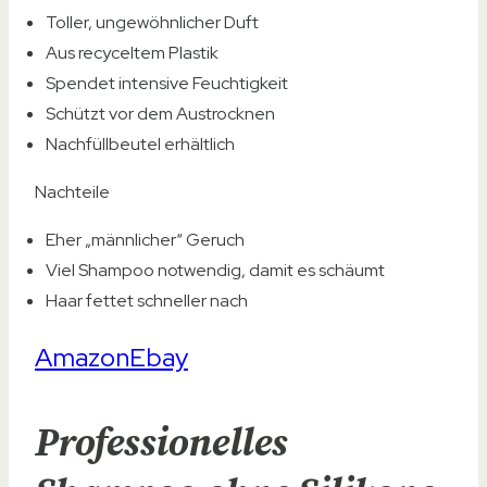
Toller, ungewöhnlicher Duft
Aus recyceltem Plastik
Spendet intensive Feuchtigkeit
Schützt vor dem Austrocknen
Nachfüllbeutel erhältlich
Nachteile
Eher „männlicher“ Geruch
Viel Shampoo notwendig, damit es schäumt
Haar fettet schneller nach
Amazon
Ebay
Professionelles