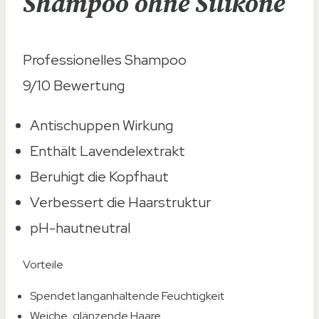
Shampoo ohne Silikone
Professionelles Shampoo
9/10
Bewertung
Antischuppen Wirkung
Enthält Lavendelextrakt
Beruhigt die Kopfhaut
Verbessert die Haarstruktur
pH-hautneutral
Vorteile
Spendet langanhaltende Feuchtigkeit
Weiche, glänzende Haare