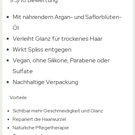
9.5/10
Bewertung
Mit nährendem Argan- und Saflorblüten-
Öl
Verleiht Glanz für trockenes Haar
Wirkt Spliss entgegen
Vegan, ohne Silikone, Parabene oder
Sulfate
Nachhaltige Verpackung
Vorteile
Sichtbar mehr Geschmeidigkeit und Glanz
Repariert die Haarwurzel
Natürliche Pflegetherapie