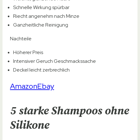
Schnelle Wirkung spürbar
Riecht angenehm nach Minze
Ganzheitliche Reinigung
Nachteile
Höherer Preis
Intensiver Geruch Geschmackssache
Deckel leicht zerbrechlich
Amazon
Ebay
5 starke Shampoos ohne
Silikone