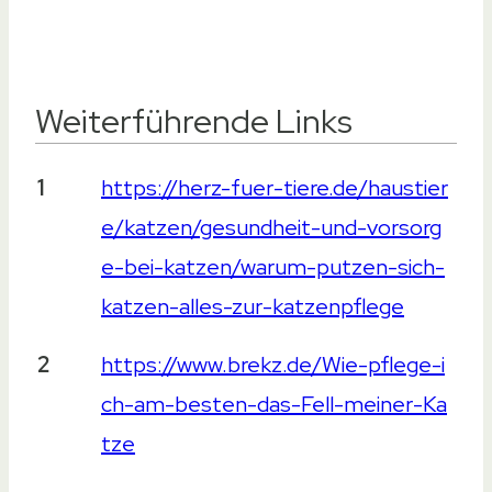
Weiterführende Links
Weiterführende Links
1
https://herz-fuer-tiere.de/haustier
e/katzen/gesundheit-und-vorsorg
e-bei-katzen/warum-putzen-sich-
katzen-alles-zur-katzenpflege
2
https://www.brekz.de/Wie-pflege-i
ch-am-besten-das-Fell-meiner-Ka
tze