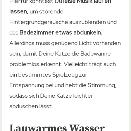
Hierfür könntest Du
leise Musik laufen
lassen,
um störende
Hintergrundgeräusche auszublenden und
das
Badezimmer etwas abdunkeln.
Allerdings muss genügend Licht vorhanden
sein, damit Deine Katze die Badewanne
problemlos erkennt. Vielleicht trägt auch
ein bestimmtes Spielzeug zur
Entspannung bei und hebt die Stimmung,
sodass sich Deine Katze leichter
abduschen lässt.
Lauwarmes Wasser