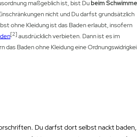
sordnung maßgeblich ist, bist Du
beim Schwimm
inschränkungen nicht und Du darfst grundsätzlich
st ohne Kleidung ist das Baden erlaubt, insofern
[2]
aden
ausdrücklich verbieten. Dann ist es im
n das Baden ohne Kleidung eine Ordnungswidrigkei
rschriften. Du darfst dort selbst nackt baden,