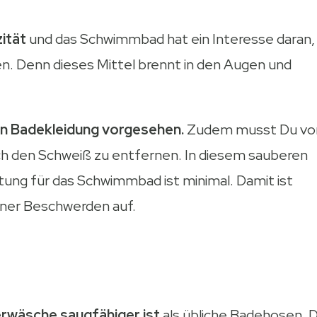
zität
und das Schwimmbad hat ein Interesse daran,
ten. Denn dieses Mittel brennt in den Augen und
en Badekleidung vorgesehen.
Zudem musst Du vo
 den Schweiß zu entfernen. In diesem sauberen
ung für das Schwimmbad ist minimal. Damit ist
tener Beschwerden auf.
rwäsche saugfähiger ist
als übliche Badehosen. D