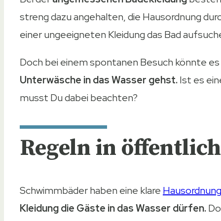
streng dazu angehalten, die Hausordnung dur
einer ungeeigneten Kleidung das Bad aufsuch
Doch bei einem spontanen Besuch könnte es s
Unterwäsche in das Wasser gehst.
Ist es ei
musst Du dabei beachten?
Regeln in öffentl
Schwimmbäder haben eine klare
Hausordnun
Kleidung die Gäste in das Wasser dürfen.
Dor