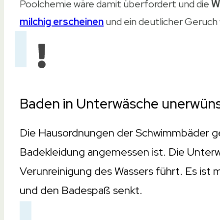
Poolchemie wäre damit überfordert und die
W
milchig erscheinen
und ein deutlicher Geruch
Baden in Unterwäsche unerwün
Die Hausordnungen der Schwimmbäder ge
Badekleidung angemessen ist. Die Unterwä
Verunreinigung des Wassers führt. Es ist m
und den Badespaß senkt.