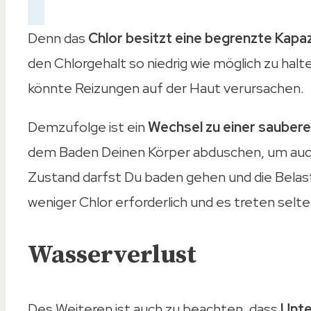
Denn das
Chlor besitzt eine begrenzte Kapa
den Chlorgehalt so niedrig wie möglich zu hal
könnte Reizungen auf der Haut verursachen.
Demzufolge ist ein
Wechsel zu einer sauber
dem Baden Deinen Körper abduschen, um auch
Zustand darfst Du baden gehen und die Belast
weniger Chlor erforderlich und es treten sel
Wasserverlust
Des Weiteren ist auch zu beachten, dass
Unte