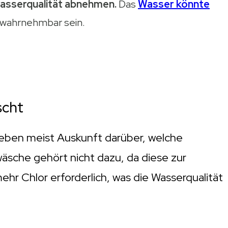
asserqualität abnehmen.
Das
Wasser könnte
 wahrnehmbar sein.
scht
ben meist Auskunft darüber, welche
sche gehört nicht dazu, da diese zur
ehr Chlor erforderlich, was die Wasserqualität