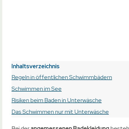
Inhaltsverzeichnis
Regeln in öffentlichen Schwimmbädern
Schwimmen im See
Risiken beim Baden in Unterwäsche
Das Schwimmen nur mit Unterwäsche
Bei der
angemessenen Badekleidung
bestehe