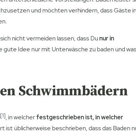
chzusetzen und möchten verhindern, dass Gäste i
en.
ich nicht vermeiden lassen, dass Du
nur in
ne gute Idee nur mit Unterwäsche zu baden und wa
ichen Schwimmbädern
[1]
g
, in welcher
festgeschrieben ist, in welcher
t ist üblicherweise beschrieben, dass das Baden n