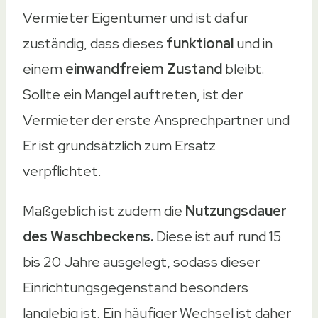
Vermieter Eigentümer und ist dafür
zuständig, dass dieses
funktional
und in
einem
einwandfreiem Zustand
bleibt.
Sollte ein Mangel auftreten, ist der
Vermieter der erste Ansprechpartner und
Er ist grundsätzlich zum Ersatz
verpflichtet.
Maßgeblich ist zudem die
Nutzungsdauer
des Waschbeckens.
Diese ist auf rund 15
bis 20 Jahre ausgelegt, sodass dieser
Einrichtungsgegenstand besonders
langlebig ist. Ein häufiger Wechsel ist daher