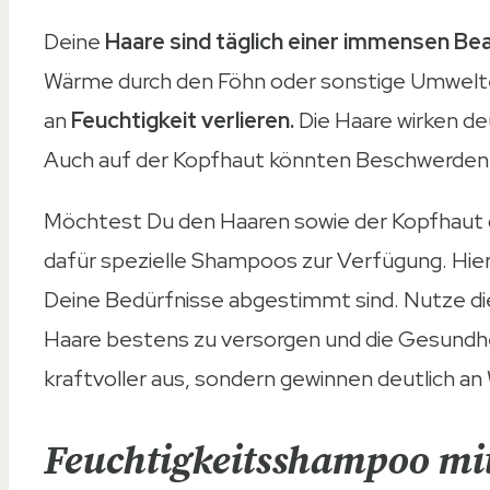
Deine
Haare sind täglich einer immensen B
Wärme durch den Föhn oder sonstige Umweltei
an
Feuchtigkeit verlieren.
Die Haare wirken deu
Auch auf der Kopfhaut könnten Beschwerden a
Möchtest Du den Haaren sowie der Kopfhaut 
dafür spezielle Shampoos zur Verfügung. Hier
Deine Bedürfnisse abgestimmt sind. Nutze die
Haare bestens zu versorgen und die Gesundhei
kraftvoller aus, sondern gewinnen deutlich an
Feuchtigkeitsshampoo mit