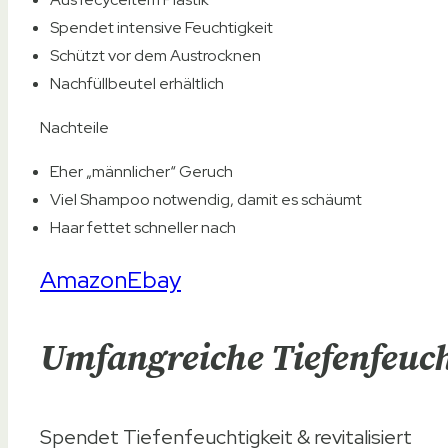
Spendet intensive Feuchtigkeit
Schützt vor dem Austrocknen
Nachfüllbeutel erhältlich
Nachteile
Eher „männlicher“ Geruch
Viel Shampoo notwendig, damit es schäumt
Haar fettet schneller nach
Amazon
Ebay
Umfangreiche Tiefenfeuch
Spendet Tiefenfeuchtigkeit & revitalisiert