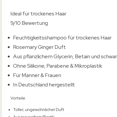
Ideal für trockenes Haar
9/10
Bewertung
Feuchtigkeitsshampoo für trockenes Haar
Rosemary Ginger Duft
Aus pflanzlichem Glycerin, Betain und schw
Ohne Silikone, Parabene & Mikroplastik
Für Männer & Frauen
In Deutschland hergestellt
Vorteile
Toller, ungewöhnlicher Duft
Aus recyceltem Plastik