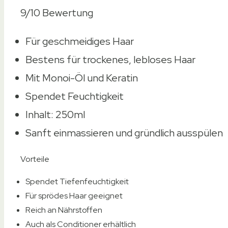
9/10
Bewertung
Für geschmeidiges Haar
Bestens für trockenes, lebloses Haar
Mit Monoi-Öl und Keratin
Spendet Feuchtigkeit
Inhalt: 250ml
Sanft einmassieren und gründlich ausspülen
Vorteile
Spendet Tiefenfeuchtigkeit
Für sprödes Haar geeignet
Reich an Nährstoffen
Auch als Conditioner erhältlich