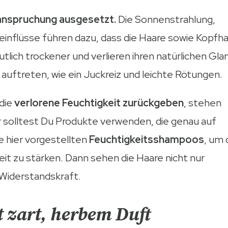
eanspruchung ausgesetzt.
Die Sonnenstrahlung,
nflüsse führen dazu, dass die Haare sowie Kopfh
tlich trockener und verlieren ihren natürlichen Gla
uftreten, wie ein Juckreiz und leichte Rötungen.
die
verlorene Feuchtigkeit zurückgeben
, stehen
 solltest Du Produkte verwenden, die genau auf
 hier vorgestellten
Feuchtigkeitsshampoos
, um 
t zu stärken. Dann sehen die Haare nicht nur
 Widerstandskraft.
 zart, herbem Duft