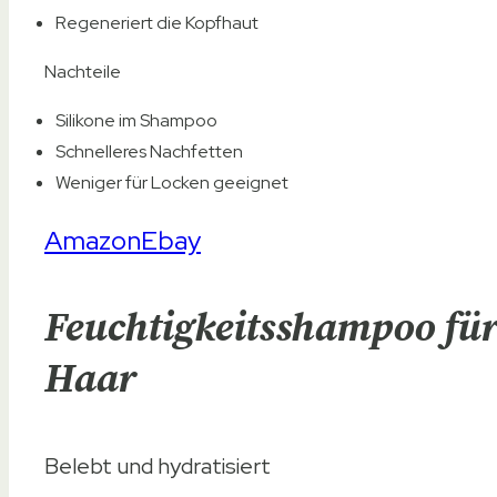
Regeneriert die Kopfhaut
Nachteile
Silikone im Shampoo
Schnelleres Nachfetten
Weniger für Locken geeignet
Amazon
Ebay
Feuchtigkeitsshampoo für
Haar
Belebt und hydratisiert