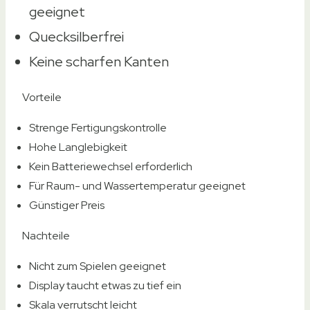
geeignet
Quecksilberfrei
Keine scharfen Kanten
Vorteile
Strenge Fertigungskontrolle
Hohe Langlebigkeit
Kein Batteriewechsel erforderlich
Für Raum- und Wassertemperatur geeignet
Günstiger Preis
Nachteile
Nicht zum Spielen geeignet
Display taucht etwas zu tief ein
Skala verrutscht leicht