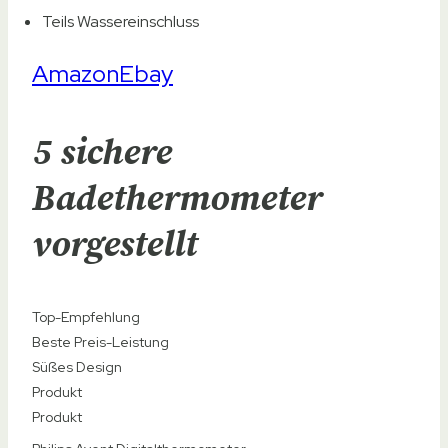
Teils Wassereinschluss
Amazon
Ebay
5 sichere
Badethermometer
vorgestellt