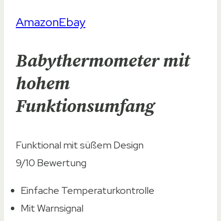
Amazon
Ebay
Babythermometer mit
hohem
Funktionsumfang
Funktional mit süßem Design
9/10
Bewertung
Einfache Temperaturkontrolle
Mit Warnsignal