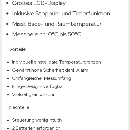
Großes LCD-Display
Inklusive Stoppuhr und Timerfunktion
Misst Bade- und Raumtemperatur
Messbereich: 0°C bis 50°C
Vorteile
Individuell einstellbare Temperaturgrenzen
Gewährt hohe Sicherheit dank Alarm
Umfangreicher Messumfang
Einige Designs verfügbar
Vielseitig einsetzbar
Nachteile
Steuerung wenig intuitiv
2 Batterien erforderlich