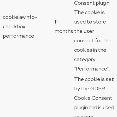
Consent plugin.
The cookie is
cookielawinfo-
11
used to store
checkbox-
months
the user
performance
consent for the
cookies in the
category
"Performance".
The cookie is set
by the GDPR
Cookie Consent
plugin and is used
to store