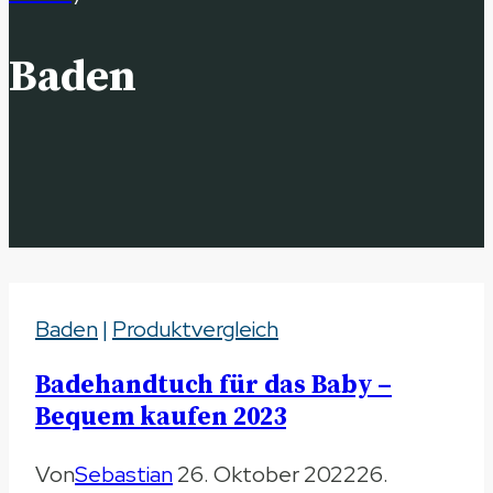
Baden
Baden
|
Produktvergleich
Badehandtuch für das Baby –
Bequem kaufen 2023
Von
Sebastian
26. Oktober 2022
26.