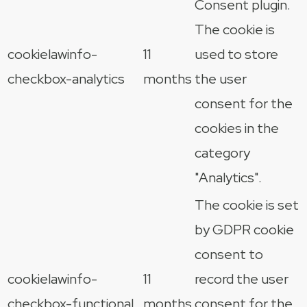
Consent plugin.
The cookie is
cookielawinfo-
11
used to store
checkbox-analytics
months
the user
consent for the
cookies in the
category
"Analytics".
The cookie is set
by GDPR cookie
consent to
cookielawinfo-
11
record the user
checkbox-functional
months
consent for the