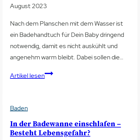
August 2023
Nach dem Planschen mit dem Wasser ist
ein Badehandtuch für Dein Baby dringend
notwendig, damit es nicht auskühlt und
angenehm warm bleibt. Dabei sollen die…
Badehandtuch
Artikel lesen
für
das
Baden
Baby
–
In der Badewanne einschlafen –
Bequem
Besteht Lebensgefahr?