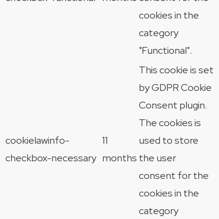
cookies in the
category
"Functional".
This cookie is set
by GDPR Cookie
Consent plugin.
The cookies is
cookielawinfo-
11
used to store
checkbox-necessary
months
the user
consent for the
cookies in the
category