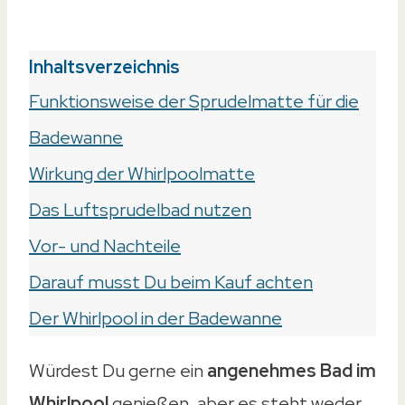
Inhaltsverzeichnis
Funktionsweise der Sprudelmatte für die
Badewanne
Wirkung der Whirlpoolmatte
Das Luftsprudelbad nutzen
Vor- und Nachteile
Darauf musst Du beim Kauf achten
Der Whirlpool in der Badewanne
Würdest Du gerne ein
angenehmes Bad im
Whirlpool
genießen, aber es steht weder