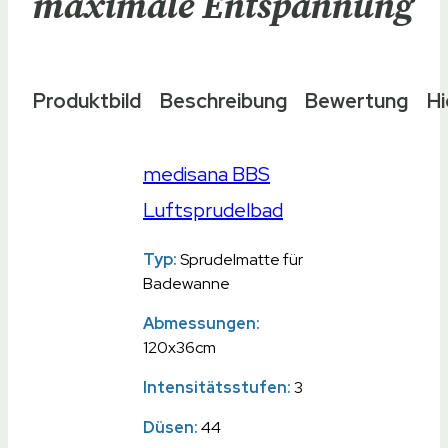
maximale Entspannung
Produktbild
Beschreibung
Bewertung
Hi
medisana BBS
Luftsprudelbad
Typ:
Sprudelmatte für
Badewanne
Abmessungen:
120x36cm
Intensitätsstufen:
3
Düsen:
44