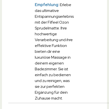
Empfehlung:
Erlebe
das ultimative
Entspannungserlebnis
mit der Filfeel Ozon
Sprudelmatte. Ihre
hochwertige
Verarbeitung und ihre
effektive Funktion
bieten dir eine
luxuriöse Massage in
deinem eigenen
Badezimmer. Sie ist
einfach zu bedienen
und zu reinigen, was
sie zur perfekten
Ergänzung für dein
Zuhause macht.