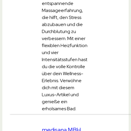
entspannende
Massageerfahrung,
die hilft, den Stress
abzubauen und die
Durchblutung zu
verbessern. Mit einer
flexiblen Heizfunktion
und vier
Intensitätsstufen hast
du die volle Kontrolle
über dein Wellness-
Erlebnis. Verwöhne
dich mit diesem
Luxus-Artikel und
genieße ein
erholsames Bad.
medisana MBH