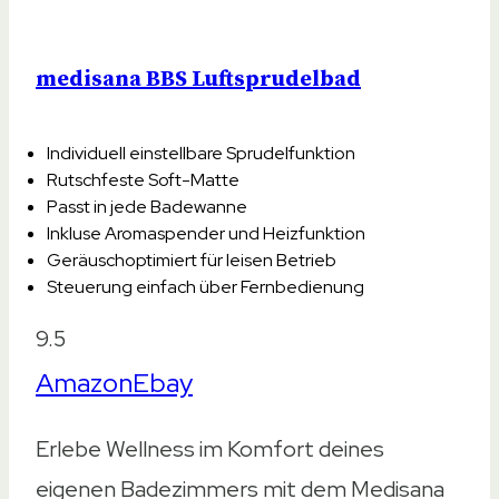
medisana BBS Luftsprudelbad
Individuell einstellbare Sprudelfunktion
Rutschfeste Soft-Matte
Passt in jede Badewanne
Inkluse Aromaspender und Heizfunktion
Geräuschoptimiert für leisen Betrieb
Steuerung einfach über Fernbedienung
9.5
Amazon
Ebay
Erlebe Wellness im Komfort deines
eigenen Badezimmers mit dem Medisana