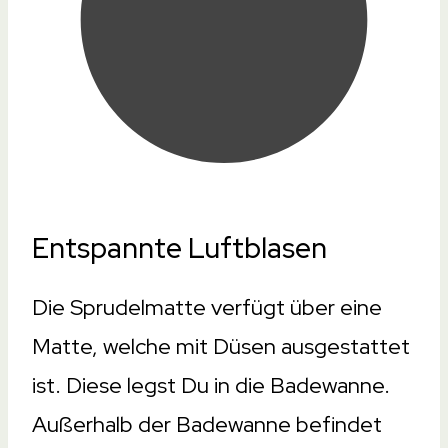
Entspannte Luftblasen
Die Sprudelmatte verfügt über eine
Matte, welche mit Düsen ausgestattet
ist. Diese legst Du in die Badewanne.
Außerhalb der Badewanne befindet