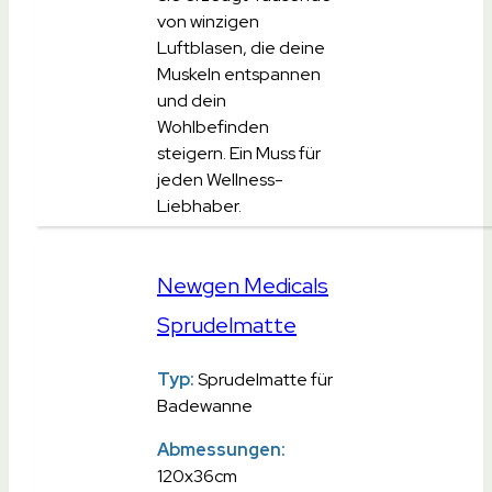
von winzigen
Luftblasen, die deine
Muskeln entspannen
und dein
Wohlbefinden
steigern. Ein Muss für
jeden Wellness-
Liebhaber.
Newgen Medicals
Sprudelmatte
Typ:
Sprudelmatte für
Badewanne
Abmessungen:
120x36cm