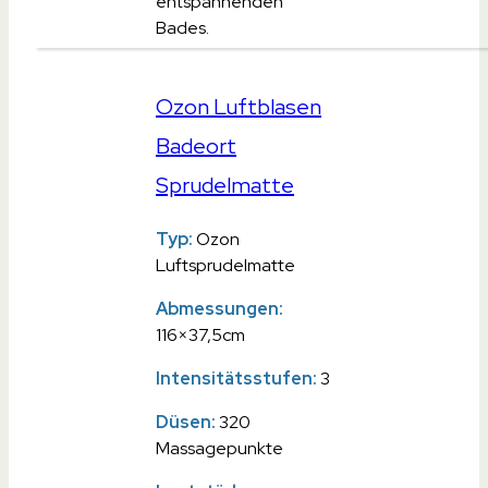
entspannenden
Bades.
Ozon Luftblasen
Badeort
Sprudelmatte
Typ:
Ozon
Luftsprudelmatte
Abmessungen:
116×37,5cm
Intensitätsstufen:
3
Düsen:
320
Massagepunkte