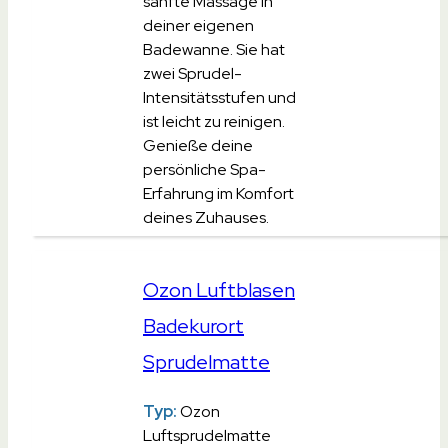
sanfte Massage in
deiner eigenen
Badewanne. Sie hat
zwei Sprudel-
Intensitätsstufen und
ist leicht zu reinigen.
Genieße deine
persönliche Spa-
Erfahrung im Komfort
deines Zuhauses.
Ozon Luftblasen
Badekurort
Sprudelmatte
Typ:
Ozon
Luftsprudelmatte