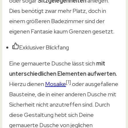
oder sogar
Sitzgelegenheiten
anlegen.
Dies benötigt zwar mehr Platz, doch in
einem größeren Badezimmer sind der
eigenen Fantasie kaum Grenzen gesetzt.
Exklusiver Blickfang
Eine gemauerte Dusche lässt sich
mit
unterschiedlichen Elementen aufwerten.
[1]
Hierzu dienen
Mosaike
oder ausgefallene
Bausteine, die in einer anderen Dusche mit
Sicherheit nicht anzutreffen sind. Durch
diese Gestaltung hebt sich Deine
gemauerte Dusche von jeglichen