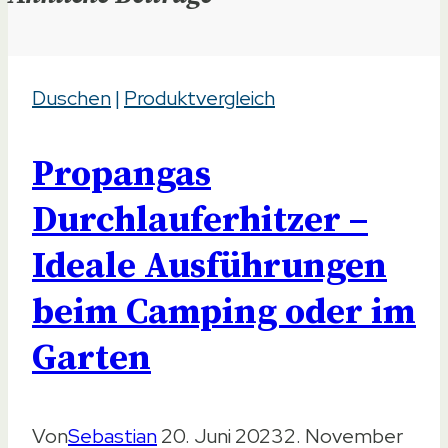
Duschen
|
Produktvergleich
Propangas
Durchlauferhitzer –
Ideale Ausführungen
beim Camping oder im
Garten
Von
Sebastian
20. Juni 2023
2. November